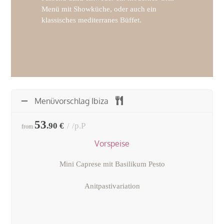
Menü mit Showküche, oder auch ein
klassisches mediterranes Büffet.
Menüvorschlag Ibiza
53
.90 €
/p.P
from
Vorspeise
Mini Caprese mit Basilikum Pesto
Anitpastivariation