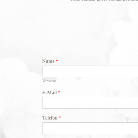
Name
*
Vorname
E-Mail
*
Telefon
*