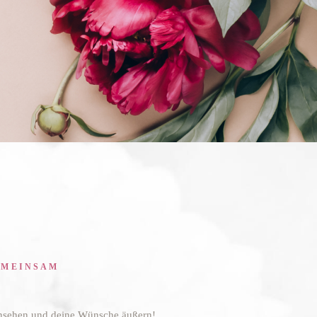
EMEINSAM
 ansehen und deine Wünsche äußern!