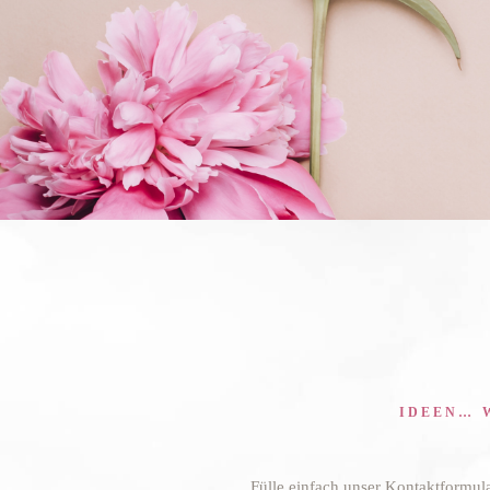
IDEEN… 
Fülle einfach unser Kontaktformul