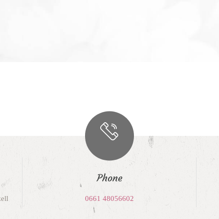
Phone
ell
0661 48056602