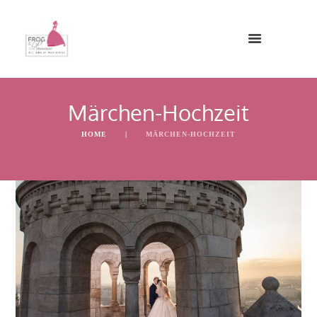
Märchen-Hochzeit
HOME
MÄRCHEN-HOCHZEIT