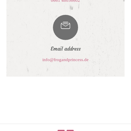
0661 48056602
Email address
info@frogandprincess.de