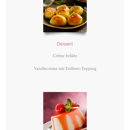
Dessert
Crème brûlée
Vanillecreme mit Erdbeer-Topping