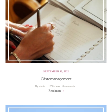
SEPTEMBER 12, 2022
Gästemanagement
By
admin
1650 views
0 comments
Read more