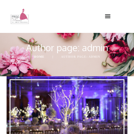
Author page: admin
HOME
AUTHOR PAGE: ADMIN