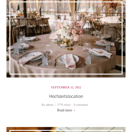
SEPTEMBER 12, 2022
Hochzeitslocation
By
admin
1776 views
0 comments
Read more