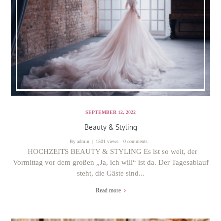
SEPTEMBER 12, 2022
Beauty & Styling
By
admin
1501 views
0 comments
HOCHZEITS BEAUTY & STYLING Es ist so weit, der
Vormittag vor dem großen „Ja, ich will“ ist da. Der Tagesablauf
steht, die Gäste sind...
Read more